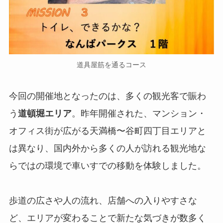
道具屋筋を通るコース
今回の開催地となったのは、多くの観光客で賑わ
う
道頓堀エリア
。昨年開催された、マンション・
オフィス街が広がる天満橋〜谷町四丁目エリアと
は異なり、国内外から多くの人が訪れる観光地な
らではの環境で車いすでの移動を体験しました。
歩道の広さや人の流れ、店舗への入りやすさな
ど、エリアが変わることで新たな気づきが数多く