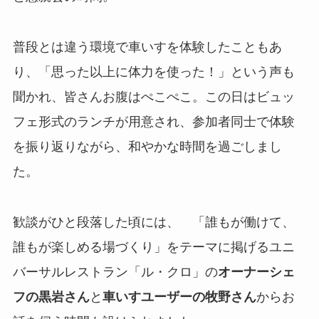
普段とは違う環境で車いすを体験したこともあ
り、「思った以上に体力を使った！」という声も
聞かれ、皆さんお腹はぺこぺこ。この日はビュッ
フェ形式のランチが用意され、参加者同士で体験
を振り返りながら、和やかな時間を過ごしまし
た。
歓談がひと段落した頃には、 「誰もが働けて、
誰もが楽しめる場づくり」をテーマに掲げるユニ
バーサルレストラン「ル・クロ」の
オーナーシェ
フの黒岩さん
と
車いすユーザーの牧野さん
からお