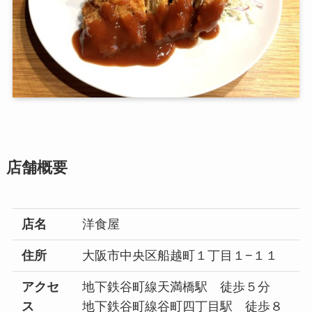
店舗概要
店名
洋食屋
住所
大阪市中央区船越町１丁目１−１１
アクセ
地下鉄谷町線天満橋駅 徒歩５分
ス
地下鉄谷町線谷町四丁目駅 徒歩８