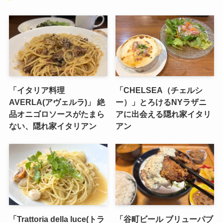
「イタリア料理
「CHELSEA（チェルシ
AVERLA(アヴェルラ)」 絶
ー）」とろけるNYラザニ
品オニゴロソースがたまら
アに出会える隠れ家イタリ
ない、隠れ家イタリアン
アン
「Trattoria della luce(トラ
「谷町ビール ブリューパブ