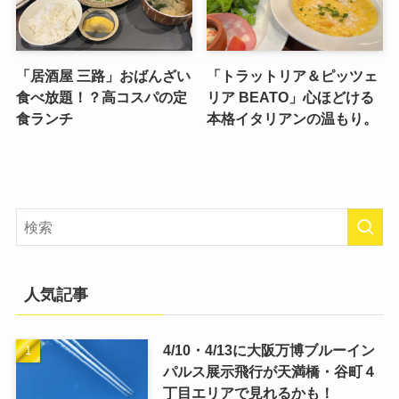
「居酒屋 三路」おばんざい
「トラットリア＆ピッツェ
食べ放題！？高コスパの定
リア BEATO」心ほどける
食ランチ
本格イタリアンの温もり。
人気記事
4/10・4/13に大阪万博ブルーイン
パルス展示飛行が天満橋・谷町４
丁目エリアで見れるかも！