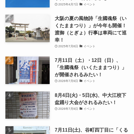
2025年4月7日
イベント
大阪の夏の風物詩「生國魂祭（い
くたままつり）」が今年も開催！
渡御（とぎょ）行事は車両にて巡
幸！
2025年7月8日
イベント
7月11日（土）・12日（日）、
「生國魂祭（いくたままつり）」
が開催されるみたい！
2026年7月9日
イベント
8月4日(火)・5日(水)、中大江校下
盆踊り大会がされるみたい！
2026年7月9日
イベント
7月11日(土)、谷町四丁目に「くる