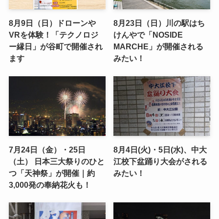
8月9日（日）ドローンや
8月23日（日）川の駅はち
VRを体験！「テクノロジ
けんやで「NOSIDE
ー縁日」が谷町で開催され
MARCHE」が開催される
ます
みたい！
7月24日（金）・25日
8月4日(火)・5日(水)、中大
（土） 日本三大祭りのひと
江校下盆踊り大会がされる
つ「天神祭」が開催｜約
みたい！
3,000発の奉納花火も！