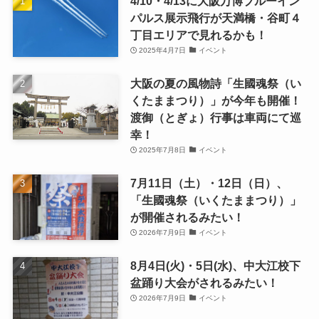
4/10・4/13に大阪万博ブルーイン
パルス展示飛行が天満橋・谷町４
丁目エリアで見れるかも！
2025年4月7日
イベント
大阪の夏の風物詩「生國魂祭（い
くたままつり）」が今年も開催！
渡御（とぎょ）行事は車両にて巡
幸！
2025年7月8日
イベント
7月11日（土）・12日（日）、
「生國魂祭（いくたままつり）」
が開催されるみたい！
2026年7月9日
イベント
8月4日(火)・5日(水)、中大江校下
盆踊り大会がされるみたい！
2026年7月9日
イベント