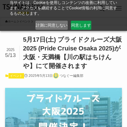
当サイトは、Cookieを使用しコンテンツの改善に利用してい
ます。アクセスを継続することでCookie情報の利用に同意す
るものとします。
ホーム
イベント
計測に同意しない
同意します
5月17日(土) プライドクルーズ大阪
2025 (Pride Cruise Osaka 2025)が
2025
5/13
大阪・天満橋【川の駅はちけん
や】にて開催されます
2025年5月13日
つなぐー編集部
イベント