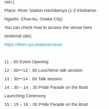
rain.)
Place: River Station Hachikenya (1-2 Kitahama-
higashi, Chuo-ku, Osaka City)
You can check how to access the venue here
(external site):
https://8ken-ya.osaka/access/
11：00 Event Opening
12：00〜12：30 Lunchtime talk session
13：30〜14：00 Talk session
14：30 – 14：30 Pride Parade on the Boat
Launching Ceremony
15：15 – 16：00 Pride Parade on the Boat