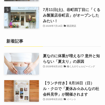
7月11日(土)、谷町四丁目に「くる
み製菓店谷町店」がオープンした
みたい！
2026年7月14日
開店閉店
新着記事
夏なのに体重が増える!? 意外と知
らない「夏太り」の原因
2026年8月10日
働く人のウェルビーイング
【ランチ付き】8月16日（日）
ル・クロで「夏休み☆みんなの社
会科見学」が開催されます
2026年8月10日
イベント