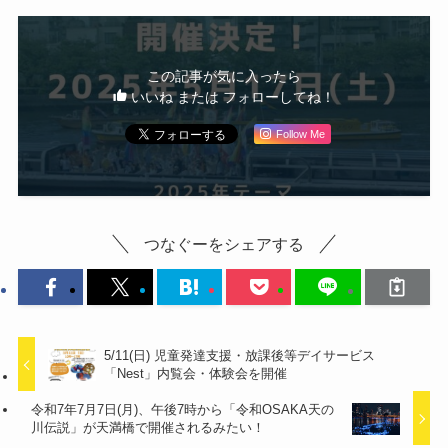
この記事が気に入ったら
いいね または フォローしてね！
Follow Me
つなぐーをシェアする
5/11(日) 児童発達支援・放課後等デイサービス
「Nest」内覧会・体験会を開催
令和7年7月7日(月)、午後7時から「令和OSAKA天の
川伝説」が天満橋で開催されるみたい！