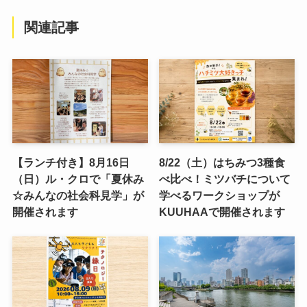
関連記事
【ランチ付き】8月16日
8/22（土）はちみつ3種食
（日）ル・クロで「夏休み
べ比べ！ミツバチについて
☆みんなの社会科見学」が
学べるワークショップが
開催されます
KUUHAAで開催されます