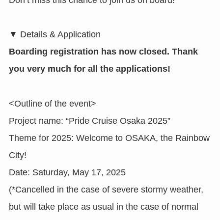
Don’t miss this chance to join us on board!
▼ Details & Application
Boarding registration has now closed. Thank
you very much for all the applications!
<Outline of the event>
Project name: “Pride Cruise Osaka 2025”
Theme for 2025: Welcome to OSAKA, the Rainbow
City!
Date: Saturday, May 17, 2025
(*Cancelled in the case of severe stormy weather,
but will take place as usual in the case of normal