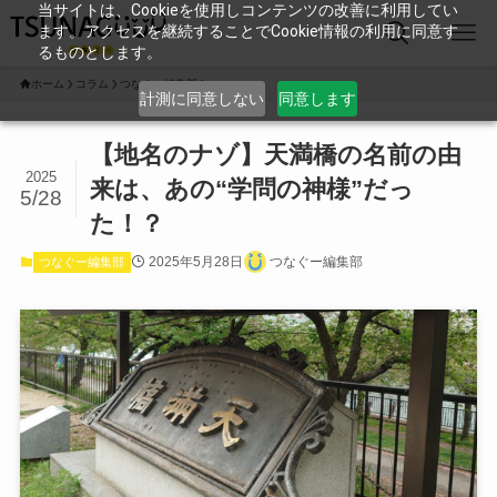
当サイトは、Cookieを使用しコンテンツの改善に利用してい
ます。アクセスを継続することでCookie情報の利用に同意す
るものとします。
ホーム
コラム
つなぐー編集部
計測に同意しない
同意します
【地名のナゾ】天満橋の名前の由
2025
来は、あの“学問の神様”だっ
5/28
た！？
2025年5月28日
つなぐー編集部
つなぐー編集部