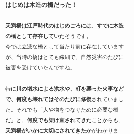
はじめは木造の橋だった！
天満橋は江戸時代のはじめごろには、すでに木造
の橋として存在していた
そうです。
今では立派な橋として当たり前に存在しています
が、当時の橋はとても繊細で、自然災害のたびに
被害を受けていたんですね。
特に
川の増水による洪水や、町を襲った火事など
で、何度も壊れてはそのたびに修復
されていまし
た。それでも「人や物をつなぐために必要な橋
だ」と、
何度でも架け直されてきた
ことからも、
天満橋がいかに大切にされてきたか
がわかりま