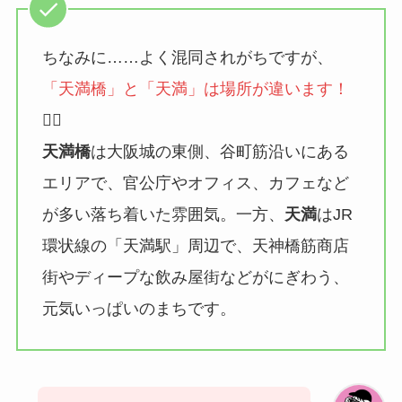
ちなみに……よく混同されがちですが、
「天満橋」と「天満」は場所が違います！
🙅‍♀️
天満橋
は大阪城の東側、谷町筋沿いにある
エリアで、官公庁やオフィス、カフェなど
が多い落ち着いた雰囲気。一方、
天満
はJR
環状線の「天満駅」周辺で、天神橋筋商店
街やディープな飲み屋街などがにぎわう、
元気いっぱいのまちです。