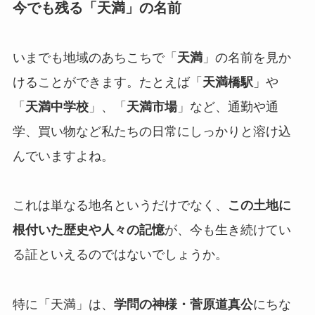
今でも残る「天満」の名前
いまでも地域のあちこちで「
天満
」の名前を見か
けることができます。たとえば「
天満橋駅
」や
「
天満中学校
」、「
天満市場
」など、通勤や通
学、買い物など私たちの日常にしっかりと溶け込
んでいますよね。
これは単なる地名というだけでなく、
この土地に
根付いた歴史や人々の記憶
が、今も生き続けてい
る証といえるのではないでしょうか。
特に「天満」は、
学問の神様・菅原道真公
にちな