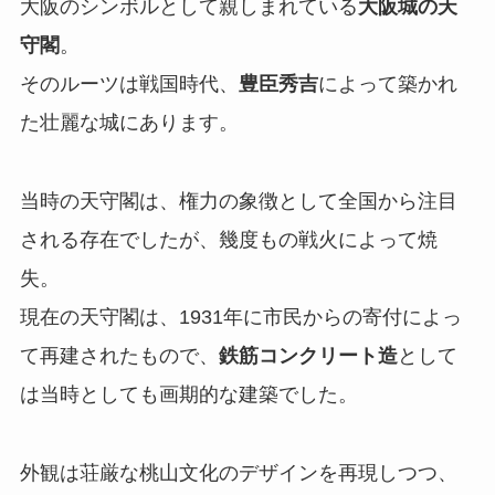
大阪のシンボルとして親しまれている
大阪城の天
守閣
。
そのルーツは戦国時代、
豊臣秀吉
によって築かれ
た壮麗な城にあります。
当時の天守閣は、権力の象徴として全国から注目
される存在でしたが、幾度もの戦火によって焼
失。
現在の天守閣は、1931年に市民からの寄付によっ
て再建されたもので、
鉄筋コンクリート造
として
は当時としても画期的な建築でした。
外観は荘厳な桃山文化のデザインを再現しつつ、