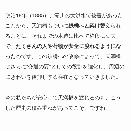
明治18年（1885）、淀川の大洪水で被害があった
ことから、天満橋もついに
鉄橋へと架け替え
られ
ることに。それまでの木造に比べて格段に丈夫
で、
たくさんの人や荷物が安全に渡れるようにな
った
のです。この鉄橋への改修によって、天満橋
はさらに“交通の要”としての役割を強化し、周辺の
にぎわいを後押しする存在となっていきました。
今の私たちが安心して天満橋を渡れるのも、こう
した歴史の積み重ねがあってこそ、ですね。