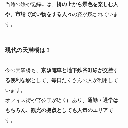
当時の絵や記録には、
橋の上から景色を楽しむ人
や、市場で買い物をする人々
の姿が残されていま
す。
現代の天満橋は？
今の天満橋も、
京阪電車と地下鉄谷町線が交差す
る便利な駅
として、毎日たくさんの人が利用して
います。
オフィス街や官公庁が近くにあり、
通勤・通学は
もちろん、観光の拠点としても人気のエリア
で
す。