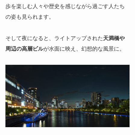
歩を楽しむ人々や歴史を感じながら過ごす人たち
の姿も見られます。
そして夜になると、ライトアップされた
天満橋や
周辺の高層ビル
が水面に映え、幻想的な風景に。