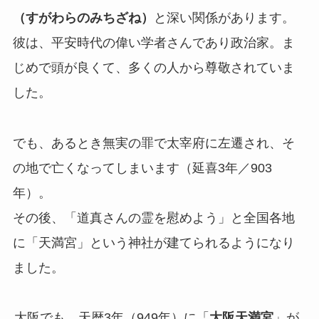
（すがわらのみちざね）
と深い関係があります。
彼は、平安時代の偉い学者さんであり政治家。ま
じめで頭が良くて、多くの人から尊敬されていま
した。
でも、あるとき無実の罪で太宰府に左遷され、そ
の地で亡くなってしまいます（延喜3年／903
年）。
その後、「道真さんの霊を慰めよう」と全国各地
に「天満宮」という神社が建てられるようになり
ました。
大阪でも、天暦3年（949年）に「
大阪天満宮
」が