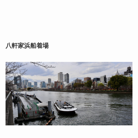
八軒家浜船着場