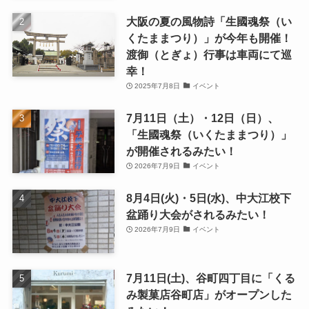
大阪の夏の風物詩「生國魂祭（い
くたままつり）」が今年も開催！
渡御（とぎょ）行事は車両にて巡
幸！
2025年7月8日
イベント
7月11日（土）・12日（日）、
「生國魂祭（いくたままつり）」
が開催されるみたい！
2026年7月9日
イベント
8月4日(火)・5日(水)、中大江校下
盆踊り大会がされるみたい！
2026年7月9日
イベント
7月11日(土)、谷町四丁目に「くる
み製菓店谷町店」がオープンした