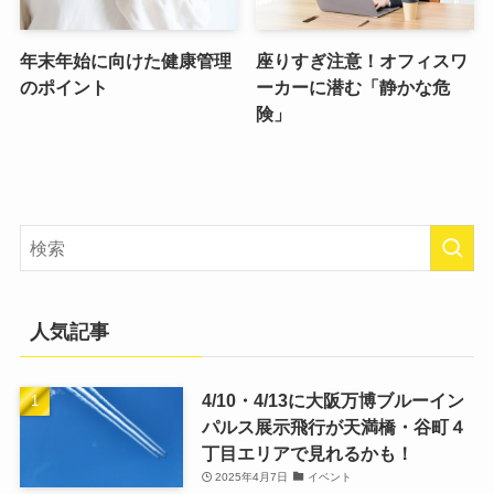
年末年始に向けた健康管理
座りすぎ注意！オフィスワ
のポイント
ーカーに潜む「静かな危
険」
人気記事
4/10・4/13に大阪万博ブルーイン
パルス展示飛行が天満橋・谷町４
丁目エリアで見れるかも！
2025年4月7日
イベント