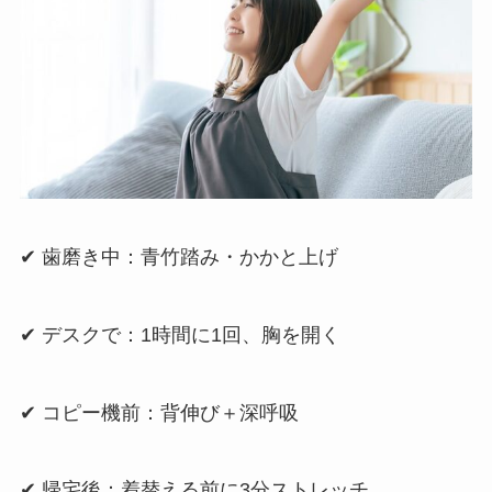
✔ 歯磨き中：青竹踏み・かかと上げ
✔ デスクで：1時間に1回、胸を開く
✔ コピー機前：背伸び＋深呼吸
✔ 帰宅後：着替える前に3分ストレッチ