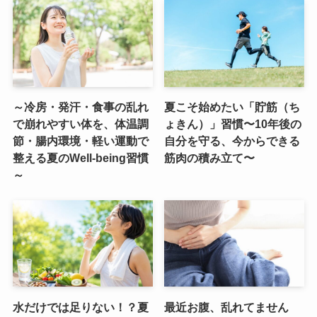
～冷房・発汗・食事の乱れ
夏こそ始めたい「貯筋（ち
で崩れやすい体を、体温調
ょきん）」習慣〜10年後の
節・腸内環境・軽い運動で
自分を守る、今からできる
整える夏のWell-being習慣
筋肉の積み立て〜
～
水だけでは足りない！？夏
最近お腹、乱れてません